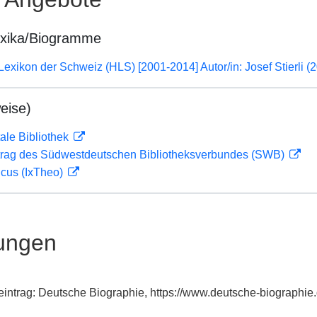
exika/Biogramme
 Lexikon der Schweiz (HLS) [2001-2014] Autor/in: Josef Stierli (
eise)
ale Bibliothek
rag des Südwestdeutschen Bibliotheksverbundes (SWB)
icus (IxTheo)
ungen
dexeintrag: Deutsche Biographie, https://www.deutsche-biograp