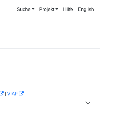
Suche
Projekt
Hilfe
English
|
VIAF