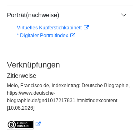
Porträt(nachweise)
Virtuelles Kupferstichkabinett
* Digitaler Portraitindex
Verknüpfungen
Zitierweise
Melo, Francisco de, Indexeintrag: Deutsche Biographie,
https://www.deutsche-
biographie.de/gnd1017217831.html#indexcontent
[10.08.2026].