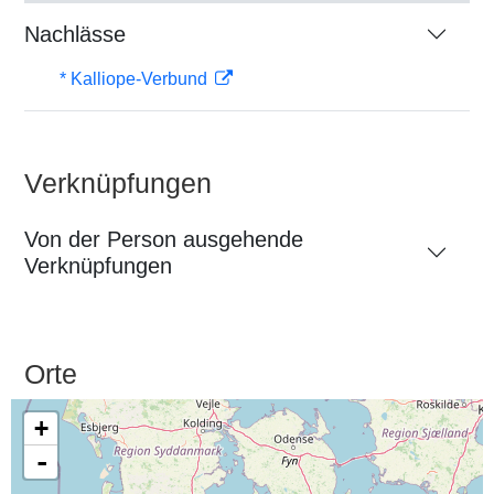
Nachlässe
* Kalliope-Verbund
Verknüpfungen
Von der Person ausgehende
Verknüpfungen
Orte
+
-