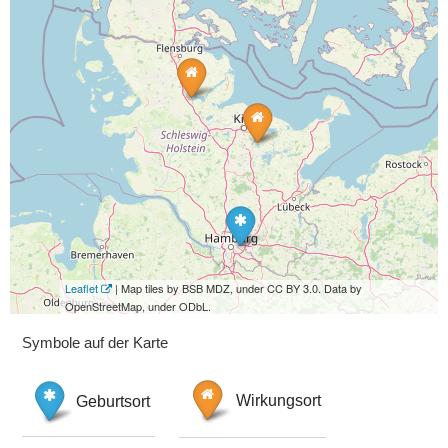
Leaflet
| Map tiles by BSB MDZ, under CC BY 3.0. Data by
OpenStreetMap, under ODbL.
Symbole auf der Karte
Geburtsort
Wirkungsort