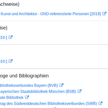
achweise)
r Kunst und Architektur - GND-referenzierte Personen [2018]
ise)
010-]
010-]
loge und Bibliographien
ibliotheksverbundes Bayern (BVB)
 Bayerischen Staatsbibliothek München (BSB)
ale Bibliothek
rag des Südwestdeutschen Bibliotheksverbundes (SWB)