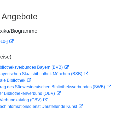
e Angebote
exika/Biogramme
010-]
eise)
ibliotheksverbundes Bayern (BVB)
 Bayerischen Staatsbibliothek München (BSB)
ale Bibliothek
rag des Südwestdeutschen Bibliotheksverbundes (SWB)
her Bibliothekenverbund (OBV)
Verbundkatalog (GBV)
achinformationsdienst Darstellende Kunst