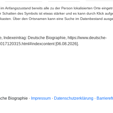
im Anfangszustand bereits alle zu der Person lokalisierten Orte eing
chatten des Symbols ist etwas stärker und es kann durch Klick aufgefa
okasten. Über den Ortsnamen kann eine Suche im Datenbestand ausge
, Indexeintrag: Deutsche Biographie, https://www.deutsche-
017120315.html#indexcontent [06.08.2026].
che Biographie ·
Impressum
·
Datenschutzerklärung
·
Barrieref