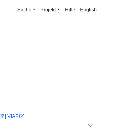
Suche
Projekt
Hilfe
English
|
VIAF