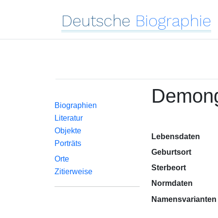
Deutsche
Biographie
Demong
Biographien
Literatur
Objekte
Lebensdaten
Porträts
Geburtsort
Orte
Sterbeort
Zitierweise
Normdaten
Namensvarianten