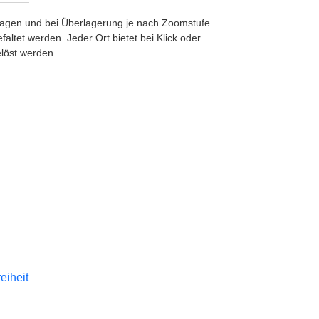
etragen und bei Überlagerung je nach Zoomstufe
ltet werden. Jeder Ort bietet bei Klick oder
löst werden.
reiheit