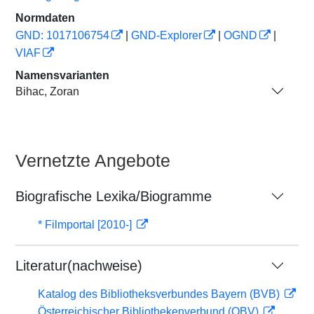
Normdaten
GND: 1017106754
|
GND-Explorer
|
OGND
|
VIAF
Namensvarianten
Bihac, Zoran
Vernetzte Angebote
Biografische Lexika/Biogramme
* Filmportal [2010-]
Literatur(nachweise)
Katalog des Bibliotheksverbundes Bayern (BVB)
Österreichischer Bibliothekenverbund (OBV)