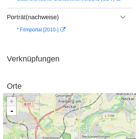
Porträt(nachweise)
* Filmportal [2010-]
Verknüpfungen
Orte
+
-