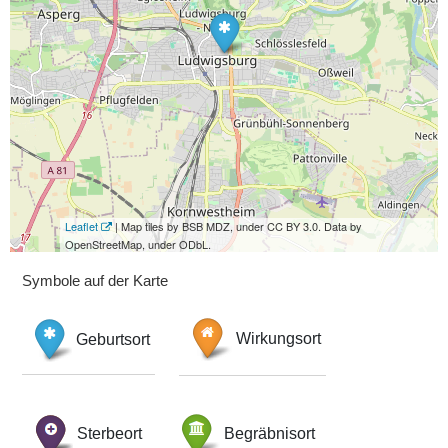
Leaflet
| Map tiles by BSB MDZ, under CC BY 3.0. Data by
OpenStreetMap, under ODbL.
Symbole auf der Karte
Geburtsort
Wirkungsort
Sterbeort
Begräbnisort