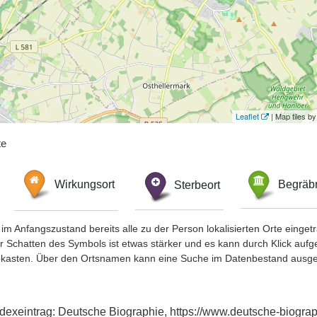
Leaflet
| Map tiles 
te
Wirkungsort
Sterbeort
Begräbn
im Anfangszustand bereits alle zu der Person lokalisierten Orte eing
chatten des Symbols ist etwas stärker und es kann durch Klick aufgefa
okasten. Über den Ortsnamen kann eine Suche im Datenbestand ausge
ndexeintrag: Deutsche Biographie, https://www.deutsche-biogr