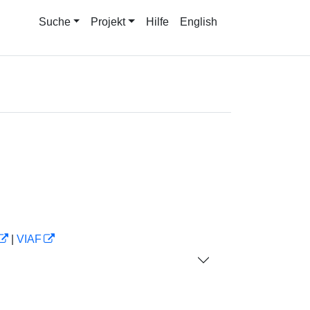
Suche
Projekt
Hilfe
English
|
VIAF