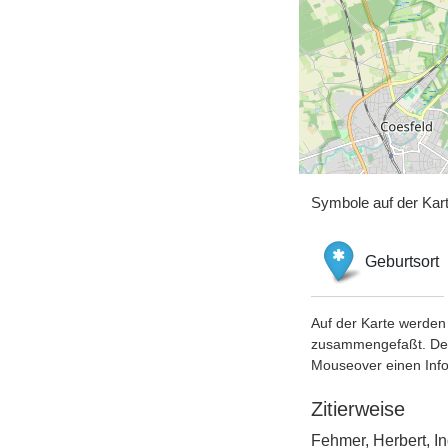
Symbole auf der Kar
Geburtsort
Auf der Karte werden 
zusammengefaßt. Der S
Mouseover einen Inf
Zitierweise
Fehmer, Herbert, I