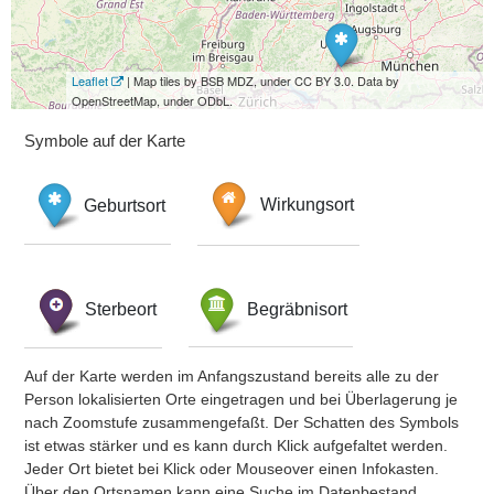
Leaflet
| Map tiles by BSB MDZ, under CC BY 3.0. Data by
OpenStreetMap, under ODbL.
Symbole auf der Karte
Geburtsort
Wirkungsort
Sterbeort
Begräbnisort
Auf der Karte werden im Anfangszustand bereits alle zu der
Person lokalisierten Orte eingetragen und bei Überlagerung je
nach Zoomstufe zusammengefaßt. Der Schatten des Symbols
ist etwas stärker und es kann durch Klick aufgefaltet werden.
Jeder Ort bietet bei Klick oder Mouseover einen Infokasten.
Über den Ortsnamen kann eine Suche im Datenbestand