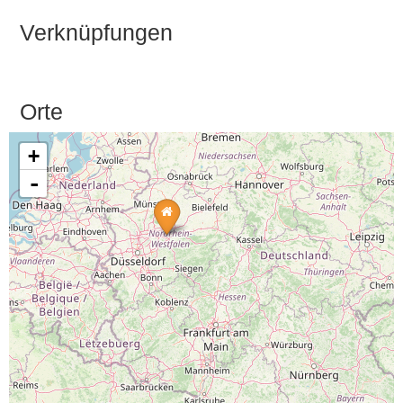
Verknüpfungen
Orte
+
-