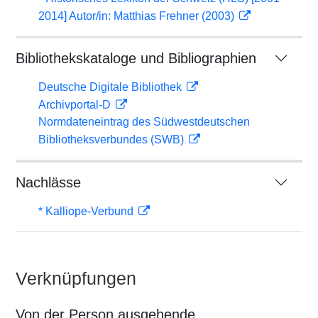
2014] Autor/in: Matthias Frehner (2003)
Bibliothekskataloge und Bibliographien
Deutsche Digitale Bibliothek
Archivportal-D
Normdateneintrag des Südwestdeutschen
Bibliotheksverbundes (SWB)
Nachlässe
* Kalliope-Verbund
Verknüpfungen
Von der Person ausgehende