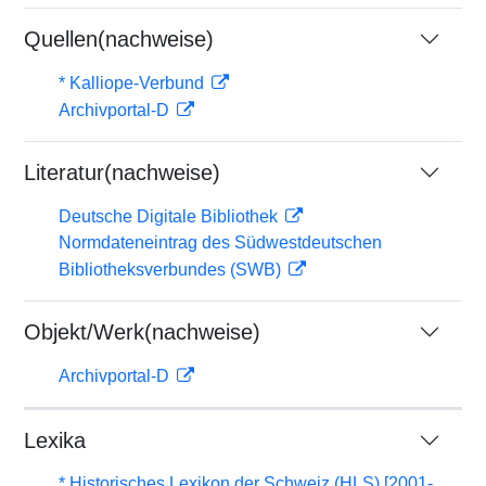
Quellen(nachweise)
* Kalliope-Verbund
Archivportal-D
Literatur(nachweise)
Deutsche Digitale Bibliothek
Normdateneintrag des Südwestdeutschen
Bibliotheksverbundes (SWB)
Objekt/Werk(nachweise)
Archivportal-D
Lexika
* Historisches Lexikon der Schweiz (HLS) [2001-