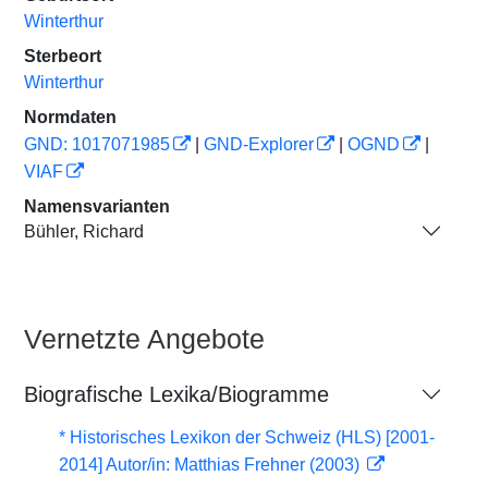
Winterthur
Sterbeort
Winterthur
Normdaten
GND: 1017071985
|
GND-Explorer
|
OGND
|
VIAF
Namensvarianten
Bühler, Richard
Vernetzte Angebote
Biografische Lexika/Biogramme
* Historisches Lexikon der Schweiz (HLS) [2001-
2014] Autor/in: Matthias Frehner (2003)