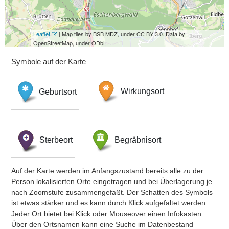
Leaflet
| Map tiles by BSB MDZ, under CC BY 3.0. Data by
OpenStreetMap, under ODbL.
Symbole auf der Karte
Geburtsort
Wirkungsort
Sterbeort
Begräbnisort
Auf der Karte werden im Anfangszustand bereits alle zu der
Person lokalisierten Orte eingetragen und bei Überlagerung je
nach Zoomstufe zusammengefaßt. Der Schatten des Symbols
ist etwas stärker und es kann durch Klick aufgefaltet werden.
Jeder Ort bietet bei Klick oder Mouseover einen Infokasten.
Über den Ortsnamen kann eine Suche im Datenbestand