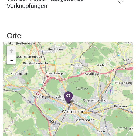
Verknüpfungen
Orte
+
-