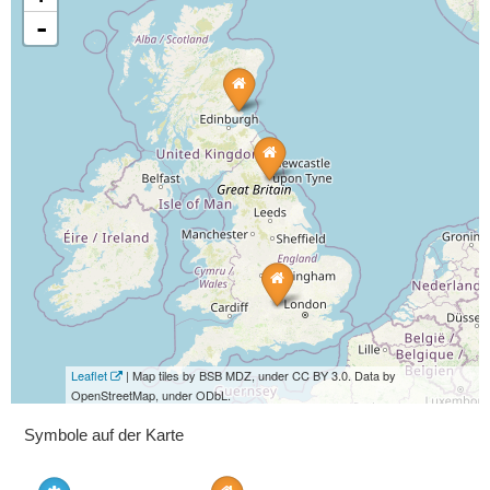
-
Leaflet
| Map tiles by BSB MDZ, under CC BY 3.0. Data by
OpenStreetMap, under ODbL.
Symbole auf der Karte