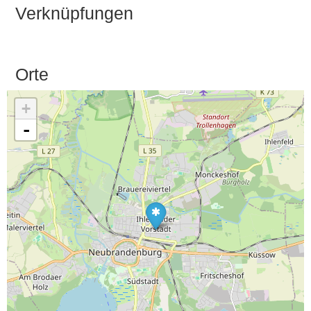
Verknüpfungen
Orte
+
-