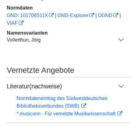
Normdaten
GND: 101706511X
|
GND-Explorer
|
OGND
|
VIAF
Namensvarianten
Vollerthun, Jörg
Vernetzte Angebote
Literatur(nachweise)
Normdateneintrag des Südwestdeutschen
Bibliotheksverbundes (SWB)
* musiconn - Für vernetzte Musikwissenschaft