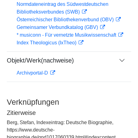
Normdateneintrag des Südwestdeutschen
Bibliotheksverbundes (SWB)
Österreichischer Bibliothekenverbund (OBV)
Gemeinsamer Verbundkatalog (GBV)
* musiconn - Für vernetzte Musikwissenschaft
Index Theologicus (IxTheo)
Objekt/Werk(nachweise)
Archivportal-D
Verknüpfungen
Zitierweise
Berg, Stefan, Indexeintrag: Deutsche Biographie,
https://www.deutsche-
biographie.de/gnd1017060339.html#indexcontent