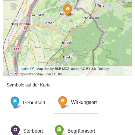
Leaflet
| Map tiles by BSB MDZ, under CC BY 3.0. Data by
OpenStreetMap, under ODbL.
Symbole auf der Karte
Geburtsort
Wirkungsort
Sterbeort
Begräbnisort