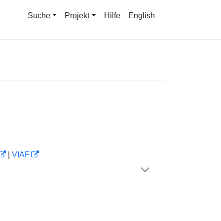
Suche
Projekt
Hilfe
English
|
VIAF