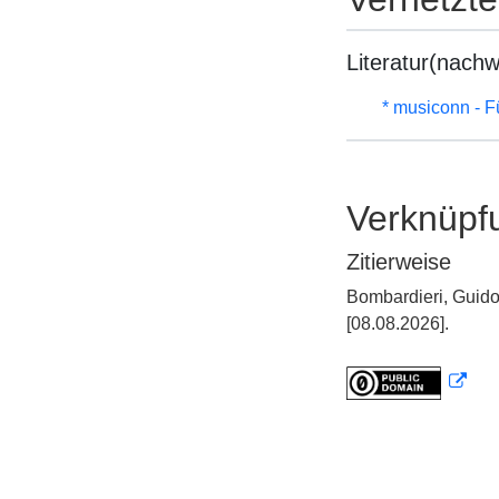
Literatur(nachw
* musiconn - F
Verknüpf
Zitierweise
Bombardieri, Guido
[08.08.2026].