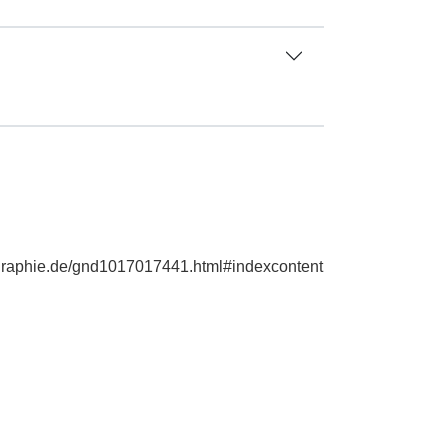
ographie.de/gnd1017017441.html#indexcontent