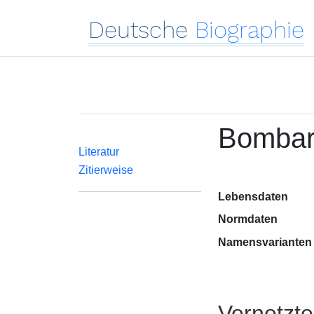
Deutsche
Biographie
Bombard
Literatur
Zitierweise
Lebensdaten
Normdaten
Namensvarianten
Vernetzt