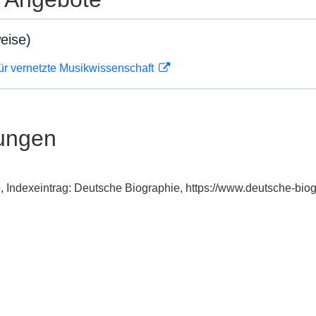
eise)
ür vernetzte Musikwissenschaft
ungen
, Indexeintrag: Deutsche Biographie, https://www.deutsche-bi