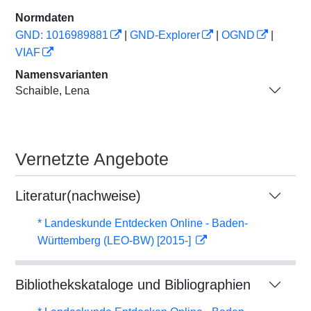
Normdaten
GND: 1016989881
|
GND-Explorer
|
OGND
|
VIAF
Namensvarianten
Schaible, Lena
Vernetzte Angebote
Literatur(nachweise)
* Landeskunde Entdecken Online - Baden-
Württemberg (LEO-BW) [2015-]
Bibliothekskataloge und Bibliographien