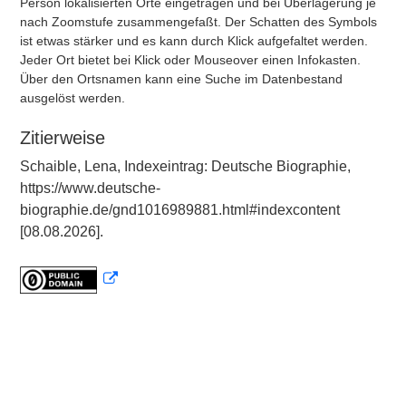
Person lokalisierten Orte eingetragen und bei Überlagerung je
nach Zoomstufe zusammengefaßt. Der Schatten des Symbols
ist etwas stärker und es kann durch Klick aufgefaltet werden.
Jeder Ort bietet bei Klick oder Mouseover einen Infokasten.
Über den Ortsnamen kann eine Suche im Datenbestand
ausgelöst werden.
Zitierweise
Schaible, Lena, Indexeintrag: Deutsche Biographie,
https://www.deutsche-
biographie.de/gnd1016989881.html#indexcontent
[08.08.2026].