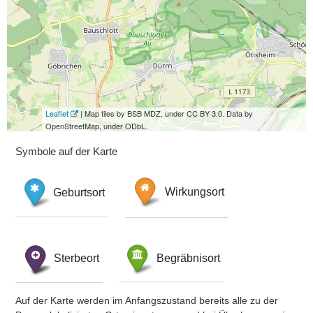
Leaflet
| Map tiles by BSB MDZ, under CC BY 3.0. Data by
OpenStreetMap, under ODbL.
Symbole auf der Karte
Geburtsort
Wirkungsort
Sterbeort
Begräbnisort
Auf der Karte werden im Anfangszustand bereits alle zu der