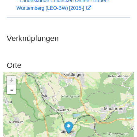
* Landeskunde Entdecken Online - Baden-
Württemberg (LEO-BW) [2015-]
Verknüpfungen
Orte
+
-