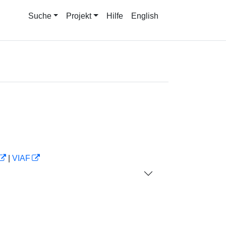
Suche
Projekt
Hilfe
English
|
VIAF