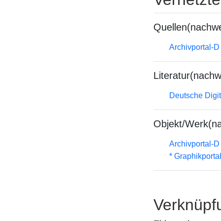
Quellen(nachwe
Archivportal-
Literatur(nachw
Deutsche Digit
Objekt/Werk(n
Archivportal-
* Graphikportal
Verknüpf