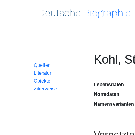
Deutsche
Biographie
Kohl, St
Quellen
Literatur
Objekte
Lebensdaten
Zitierweise
Normdaten
Namensvarianten
Vernetzt