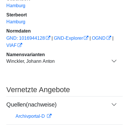
Hamburg
Sterbeort
Hamburg
Normdaten
GND: 1016944128
|
GND-Explorer
|
OGND
|
VIAF
Namensvarianten
Winckler, Johann Anton
Vernetzte Angebote
Quellen(nachweise)
Archivportal-D