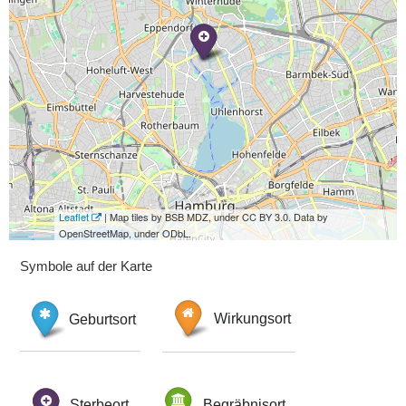
Leaflet
| Map tiles by BSB MDZ, under CC BY 3.0. Data by
OpenStreetMap, under ODbL.
Symbole auf der Karte
Geburtsort
Wirkungsort
Sterbeort
Begräbnisort