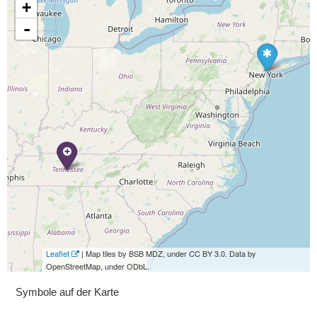
+
-
Leaflet
| Map tiles by BSB MDZ, under CC BY 3.0. Data by
OpenStreetMap, under ODbL.
Symbole auf der Karte