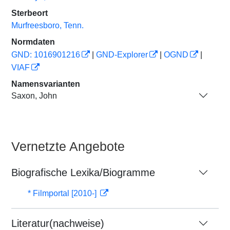
Sterbeort
Murfreesboro, Tenn.
Normdaten
GND: 1016901216
|
GND-Explorer
|
OGND
|
VIAF
Namensvarianten
Saxon, John
Vernetzte Angebote
Biografische Lexika/Biogramme
* Filmportal [2010-]
Literatur(nachweise)