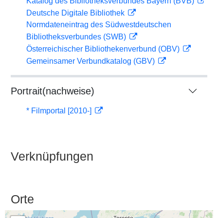
Katalog des Bibliotheksverbundes Bayern (BVB)
Deutsche Digitale Bibliothek
Normdateneintrag des Südwestdeutschen
Bibliotheksverbundes (SWB)
Österreichischer Bibliothekenverbund (OBV)
Gemeinsamer Verbundkatalog (GBV)
Portrait(nachweise)
* Filmportal [2010-]
Verknüpfungen
Orte