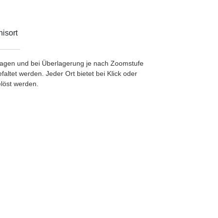
isort
etragen und bei Überlagerung je nach Zoomstufe
ltet werden. Jeder Ort bietet bei Klick oder
löst werden.