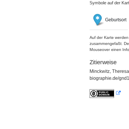
Symbole auf der Kar
Geburtsort
Auf der Karte werden 
zusammengefaßt. Der S
Mouseover einen Inf
Zitierweise
Minckwitz, Theresa
biographie.de/gnd1