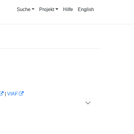
Suche
Projekt
Hilfe
English
|
VIAF