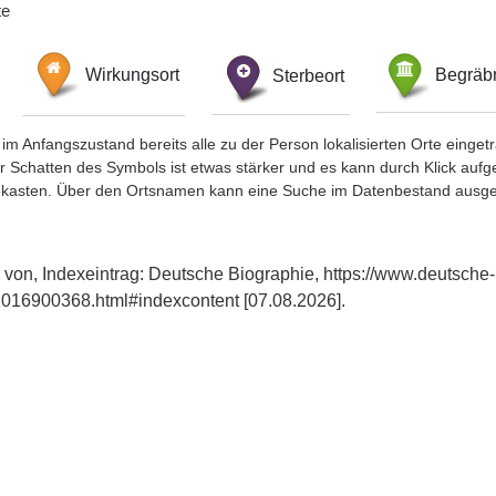
te
Wirkungsort
Sterbeort
Begräbn
im Anfangszustand bereits alle zu der Person lokalisierten Orte eing
chatten des Symbols ist etwas stärker und es kann durch Klick aufgefa
okasten. Über den Ortsnamen kann eine Suche im Datenbestand ausge
 von, Indexeintrag: Deutsche Biographie, https://www.deutsche-
016900368.html#indexcontent [07.08.2026].