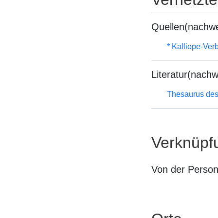
Quellen(nachwe
* Kalliope-Ve
Literatur(nachw
Thesaurus des
Verknüpf
Von der Perso