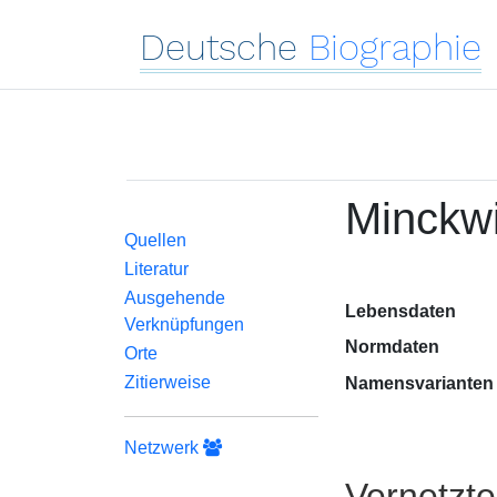
Deutsche
Biographie
Minckwi
Quellen
Literatur
Ausgehende
Lebensdaten
Verknüpfungen
Normdaten
Orte
Zitierweise
Namensvarianten
Netzwerk
Vernetzt