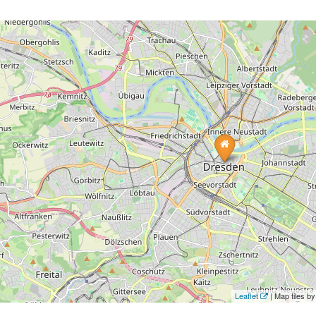
Leaflet
| Map tiles 