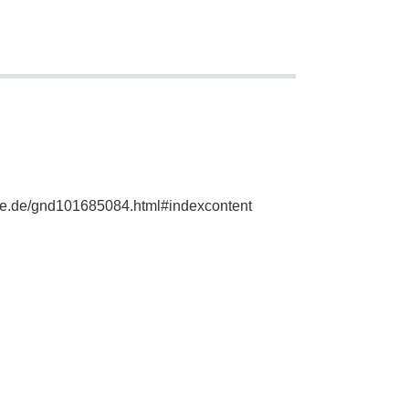
phie.de/gnd101685084.html#indexcontent