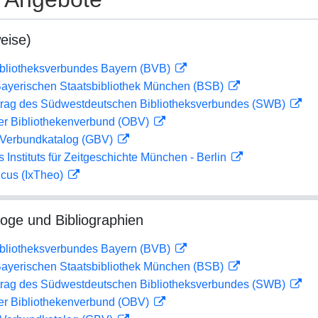
eise)
ibliotheksverbundes Bayern (BVB)
 Bayerischen Staatsbibliothek München (BSB)
rag des Südwestdeutschen Bibliotheksverbundes (SWB)
her Bibliothekenverbund (OBV)
Verbundkatalog (GBV)
s Instituts für Zeitgeschichte München - Berlin
icus (IxTheo)
loge und Bibliographien
ibliotheksverbundes Bayern (BVB)
 Bayerischen Staatsbibliothek München (BSB)
rag des Südwestdeutschen Bibliotheksverbundes (SWB)
her Bibliothekenverbund (OBV)