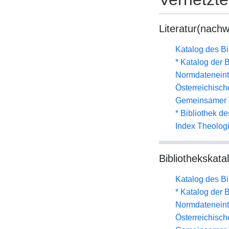
Literatur(nachw
Katalog des B
* Katalog der
Normdateneint
Österreichisc
Gemeinsamer 
* Bibliothek de
Index Theolog
Bibliothekskata
Katalog des B
* Katalog der
Normdateneint
Österreichisc