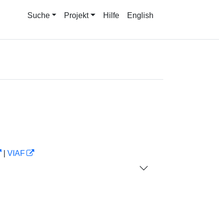
Suche
Projekt
Hilfe
English
|
VIAF