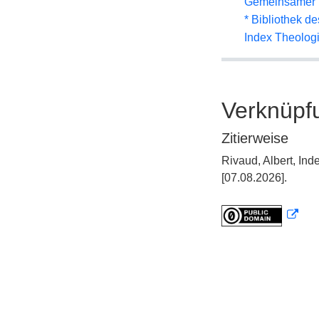
Gemeinsamer 
* Bibliothek de
Index Theolog
Verknüpf
Zitierweise
Rivaud, Albert, In
[07.08.2026].