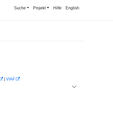
Suche
Projekt
Hilfe
English
|
VIAF