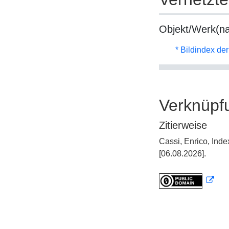
Objekt/Werk(n
* Bildindex de
Verknüpf
Zitierweise
Cassi, Enrico, Ind
[06.08.2026].