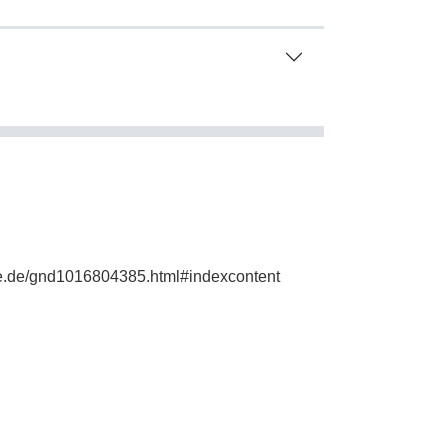
hie.de/gnd1016804385.html#indexcontent