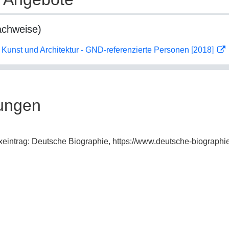
achweise)
r Kunst und Architektur - GND-referenzierte Personen [2018]
ungen
exeintrag: Deutsche Biographie, https://www.deutsche-biograp