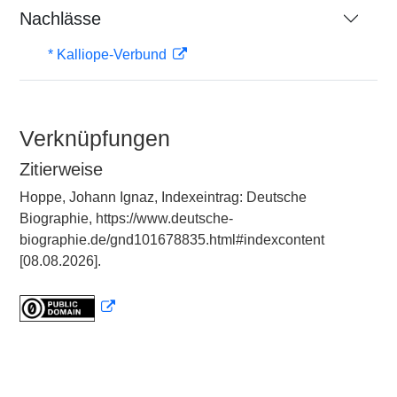
Nachlässe
* Kalliope-Verbund
Verknüpfungen
Zitierweise
Hoppe, Johann Ignaz, Indexeintrag: Deutsche
Biographie, https://www.deutsche-
biographie.de/gnd101678835.html#indexcontent
[08.08.2026].