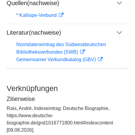
Quellen(nachweise)
* Kalliope-Verbund
Literatur(nachweise)
Normdateneintrag des Südwestdeutschen
Bibliotheksverbundes (SWB)
Gemeinsamer Verbundkatalog (GBV)
Verknüpfungen
Zitierweise
Rais, André, Indexeintrag: Deutsche Biographie,
https://www.deutsche-
biographie.de/gnd1016771800.html#indexcontent
[09.08.2026].