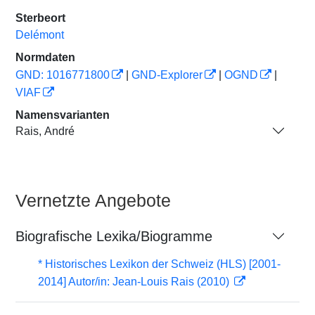
Sterbeort
Delémont
Normdaten
GND: 1016771800
|
GND-Explorer
|
OGND
|
VIAF
Namensvarianten
Rais, André
Vernetzte Angebote
Biografische Lexika/Biogramme
* Historisches Lexikon der Schweiz (HLS) [2001-
2014] Autor/in: Jean-Louis Rais (2010)