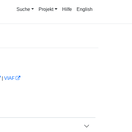
Suche
Projekt
Hilfe
English
|
VIAF