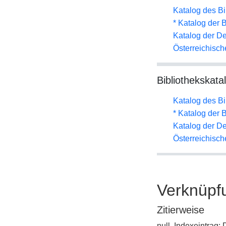
Katalog des B
* Katalog der
Katalog der D
Österreichisc
Bibliothekskata
Katalog des B
* Katalog der
Katalog der D
Österreichisc
Verknüpf
Zitierweise
null, Indexeintrag