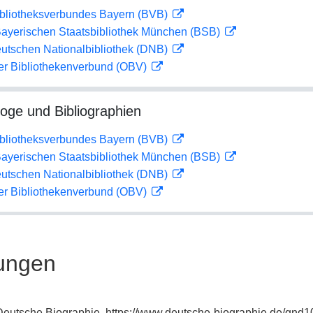
ibliotheksverbundes Bayern (BVB)
 Bayerischen Staatsbibliothek München (BSB)
eutschen Nationalbibliothek (DNB)
her Bibliothekenverbund (OBV)
loge und Bibliographien
ibliotheksverbundes Bayern (BVB)
 Bayerischen Staatsbibliothek München (BSB)
eutschen Nationalbibliothek (DNB)
her Bibliothekenverbund (OBV)
ungen
: Deutsche Biographie, https://www.deutsche-biographie.de/gnd