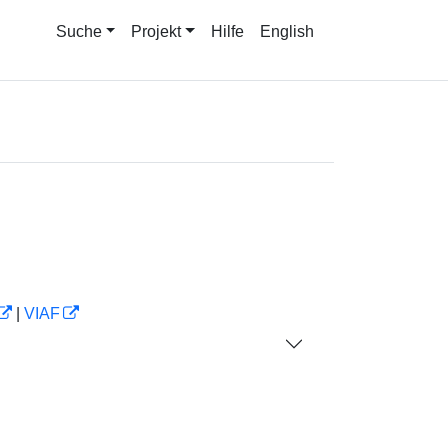
Suche
Projekt
Hilfe
English
|
VIAF