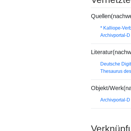
Quellen(nachwe
* Kalliope-Ve
Archivportal-
Literatur(nachw
Deutsche Digit
Thesaurus des
Objekt/Werk(n
Archivportal-
Verknüpf