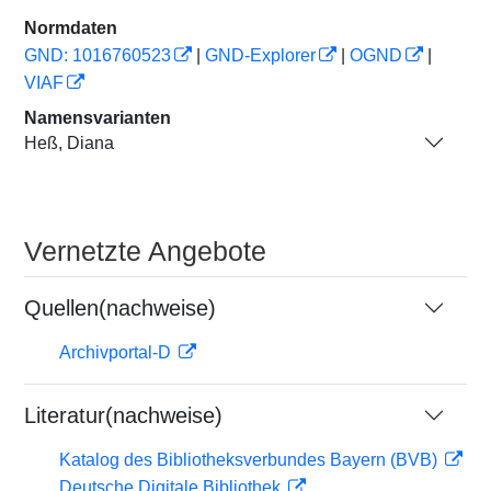
Normdaten
GND: 1016760523
|
GND-Explorer
|
OGND
|
VIAF
Namensvarianten
Heß, Diana
Vernetzte Angebote
Quellen(nachweise)
Archivportal-D
Literatur(nachweise)
Katalog des Bibliotheksverbundes Bayern (BVB)
Deutsche Digitale Bibliothek