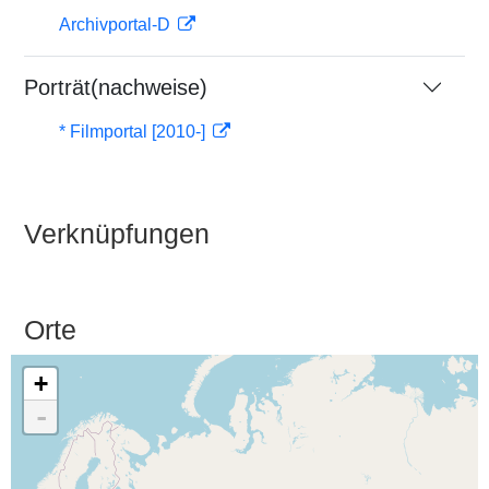
Archivportal-D
Porträt(nachweise)
* Filmportal [2010-]
Verknüpfungen
Orte
+
-