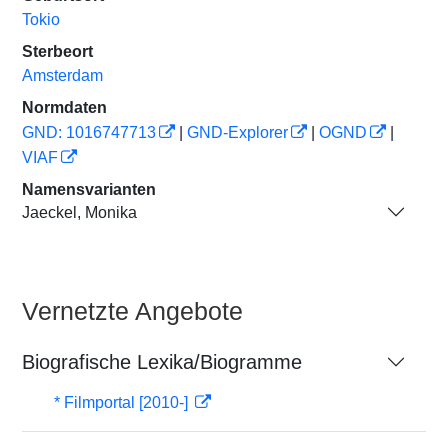
Tokio
Sterbeort
Amsterdam
Normdaten
GND: 1016747713
|
GND-Explorer
|
OGND
|
VIAF
Namensvarianten
Jaeckel, Monika
Vernetzte Angebote
Biografische Lexika/Biogramme
* Filmportal [2010-]