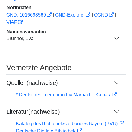
Normdaten
GND: 1016698569
|
GND-Explorer
|
OGND
|
VIAF
Namensvarianten
Brunner, Eva
Vernetzte Angebote
Quellen(nachweise)
* Deutsches Literaturarchiv Marbach - Kallías
Literatur(nachweise)
Katalog des Bibliotheksverbundes Bayern (BVB)
Deutsche Digitale Bibliothek