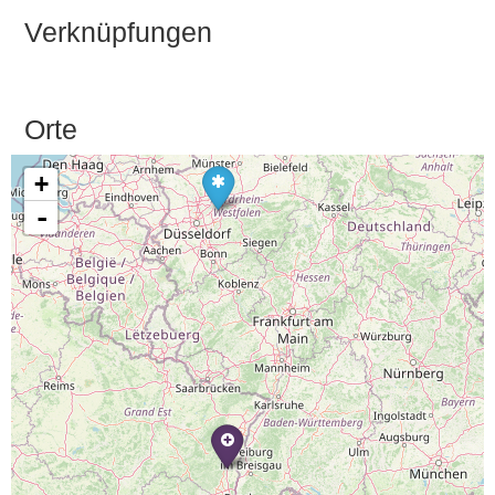
Verknüpfungen
Orte
+
-