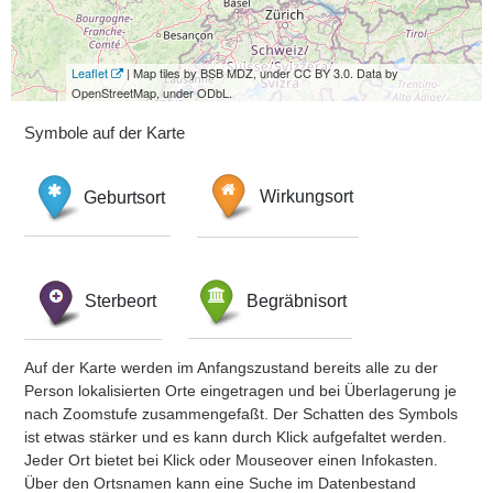
Leaflet
| Map tiles by BSB MDZ, under CC BY 3.0. Data by
OpenStreetMap, under ODbL.
Symbole auf der Karte
Geburtsort
Wirkungsort
Sterbeort
Begräbnisort
Auf der Karte werden im Anfangszustand bereits alle zu der
Person lokalisierten Orte eingetragen und bei Überlagerung je
nach Zoomstufe zusammengefaßt. Der Schatten des Symbols
ist etwas stärker und es kann durch Klick aufgefaltet werden.
Jeder Ort bietet bei Klick oder Mouseover einen Infokasten.
Über den Ortsnamen kann eine Suche im Datenbestand