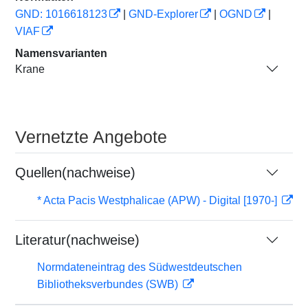
GND: 1016618123
|
GND-Explorer
|
OGND
|
VIAF
Namensvarianten
Krane
Vernetzte Angebote
Quellen(nachweise)
* Acta Pacis Westphalicae (APW) - Digital [1970-]
Literatur(nachweise)
Normdateneintrag des Südwestdeutschen
Bibliotheksverbundes (SWB)