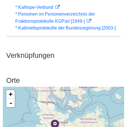
* Kalliope-Verbund
* Personen im Personenverzeichnis der
Fraktionsprotokolle KGParl [1949-]
* Kabinettsprotokolle der Bundesregierung [2003-]
Verknüpfungen
Orte
+
-