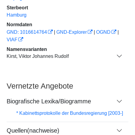
Sterbeort
Hamburg
Normdaten
GND: 1016614764
|
GND-Explorer
|
OGND
|
VIAF
Namensvarianten
Kirst, Viktor Johannes Rudolf
Vernetzte Angebote
Biografische Lexika/Biogramme
* Kabinettsprotokolle der Bundesregierung [2003-]
Quellen(nachweise)