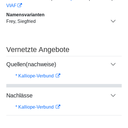
VIAF
Namensvarianten
Frey, Siegfried
Vernetzte Angebote
Quellen(nachweise)
* Kalliope-Verbund
Nachlässe
* Kalliope-Verbund