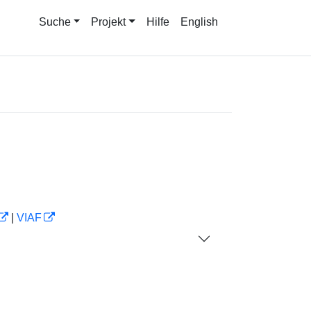
Suche
Projekt
Hilfe
English
|
VIAF