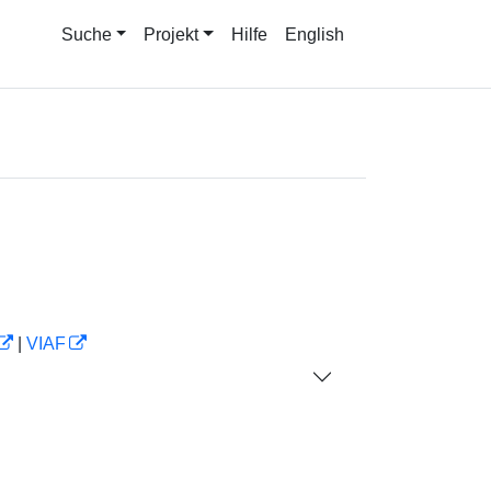
Suche
Projekt
Hilfe
English
|
VIAF