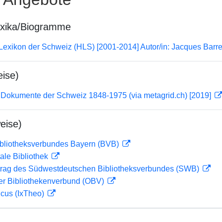
exika/Biogramme
 Lexikon der Schweiz (HLS) [2001-2014] Autor/in: Jacques Barre
ise)
 Dokumente der Schweiz 1848-1975 (via metagrid.ch) [2019]
eise)
ibliotheksverbundes Bayern (BVB)
ale Bibliothek
rag des Südwestdeutschen Bibliotheksverbundes (SWB)
her Bibliothekenverbund (OBV)
icus (IxTheo)