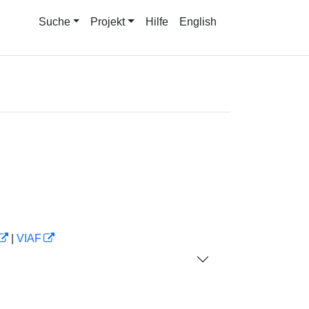
Suche
Projekt
Hilfe
English
|
VIAF