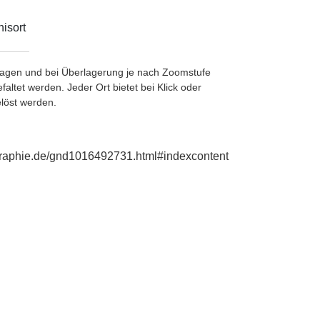
isort
etragen und bei Überlagerung je nach Zoomstufe
ltet werden. Jeder Ort bietet bei Klick oder
löst werden.
ographie.de/gnd1016492731.html#indexcontent