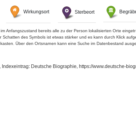
Wirkungsort
Sterbeort
Begräbn
im Anfangszustand bereits alle zu der Person lokalisierten Orte eing
chatten des Symbols ist etwas stärker und es kann durch Klick aufgefa
okasten. Über den Ortsnamen kann eine Suche im Datenbestand ausge
, Indexeintrag: Deutsche Biographie, https://www.deutsche-bi