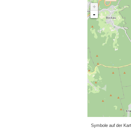
+
-
Symbole auf der Kar