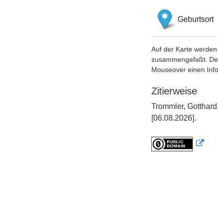
Geburtsort
Auf der Karte werden 
zusammengefaßt. Der S
Mouseover einen Inf
Zitierweise
Trommler, Gotthard
[06.08.2026].