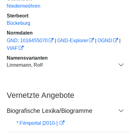
Niedernwöhren
Sterbeort
Bückeburg
Normdaten
GND: 1016455070
|
GND-Explorer
|
OGND
|
VIAF
Namensvarianten
Linnemann, Rolf
Vernetzte Angebote
Biografische Lexika/Biogramme
* Filmportal [2010-]