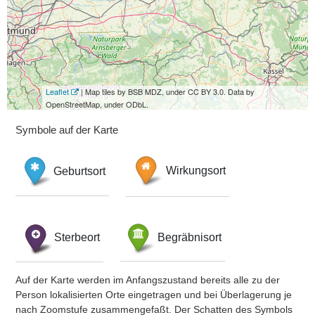
Leaflet
| Map tiles by BSB MDZ, under CC BY 3.0. Data by
OpenStreetMap, under ODbL.
Symbole auf der Karte
Geburtsort
Wirkungsort
Sterbeort
Begräbnisort
Auf der Karte werden im Anfangszustand bereits alle zu der
Person lokalisierten Orte eingetragen und bei Überlagerung je
nach Zoomstufe zusammengefaßt. Der Schatten des Symbols