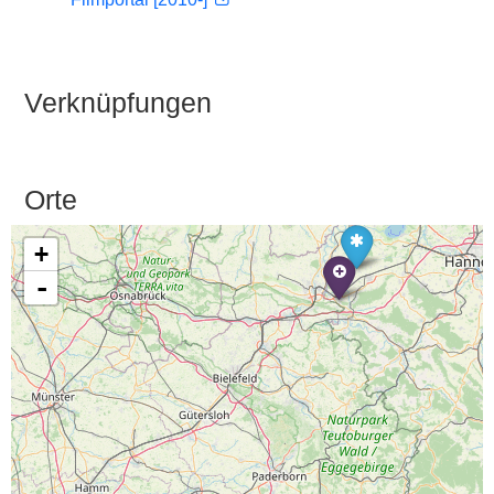
Verknüpfungen
Orte
+
-