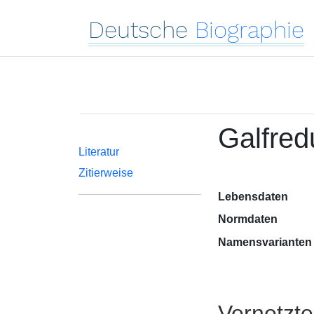
Deutsche
Biographie
Galfred
Literatur
Zitierweise
Lebensdaten
Normdaten
Namensvarianten
Vernetzt