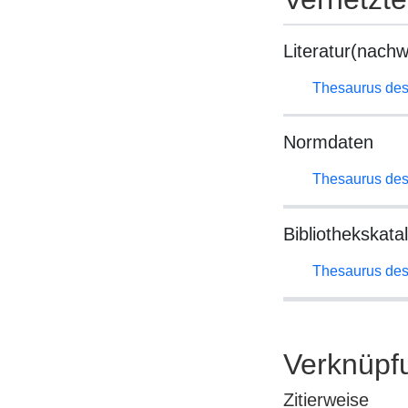
Literatur(nachw
Thesaurus des
Normdaten
Thesaurus des
Bibliothekskata
Thesaurus des
Verknüpf
Zitierweise