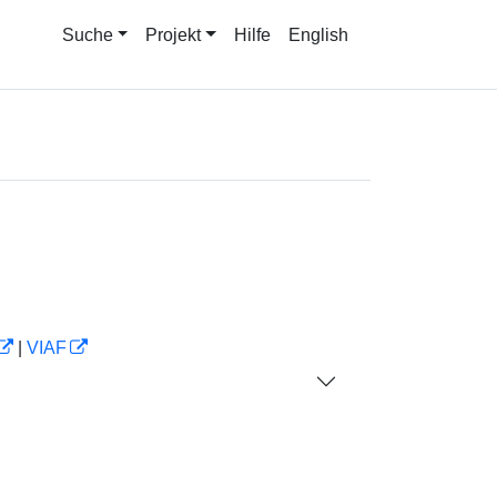
Suche
Projekt
Hilfe
English
|
VIAF