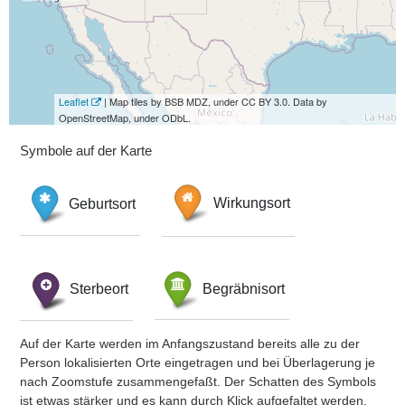
Leaflet
| Map tiles by BSB MDZ, under CC BY 3.0. Data by
OpenStreetMap, under ODbL.
Symbole auf der Karte
Geburtsort
Wirkungsort
Sterbeort
Begräbnisort
Auf der Karte werden im Anfangszustand bereits alle zu der
Person lokalisierten Orte eingetragen und bei Überlagerung je
nach Zoomstufe zusammengefaßt. Der Schatten des Symbols
ist etwas stärker und es kann durch Klick aufgefaltet werden.