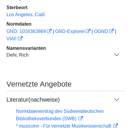
Sterbeort
Los Angeles, Calif.
Normdaten
GND: 1016363869
|
GND-Explorer
|
OGND
|
VIAF
Namensvarianten
Dehr, Rich
Vernetzte Angebote
Literatur(nachweise)
Normdateneintrag des Südwestdeutschen
Bibliotheksverbundes (SWB)
* musiconn - Für vernetzte Musikwissenschaft