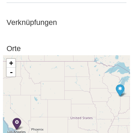
Verknüpfungen
Orte
+
-