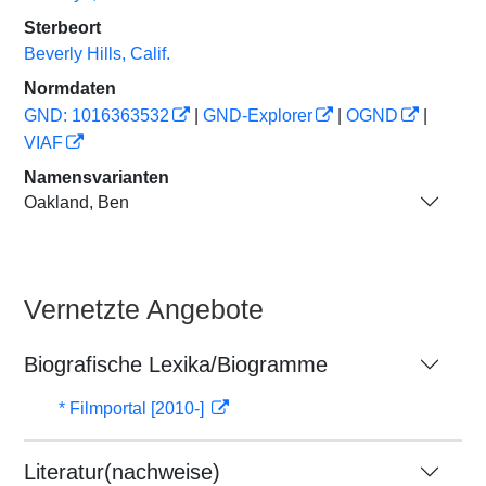
Sterbeort
Beverly Hills, Calif.
Normdaten
GND: 1016363532
|
GND-Explorer
|
OGND
|
VIAF
Namensvarianten
Oakland, Ben
Vernetzte Angebote
Biografische Lexika/Biogramme
* Filmportal [2010-]
Literatur(nachweise)