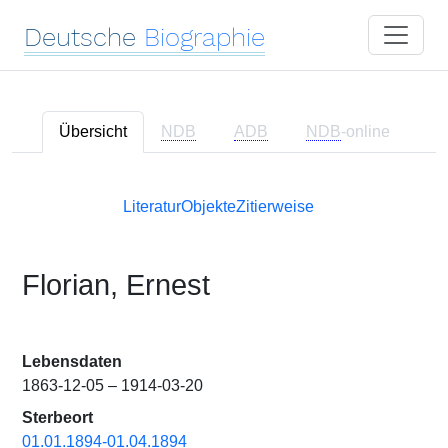
Deutsche
Biographie
Übersicht
NDB
ADB
NDB
-online
Literatur
Objekte
Zitierweise
Florian, Ernest
Lebensdaten
1863-12-05 – 1914-03-20
Sterbeort
01.01.1894-01.04.1894