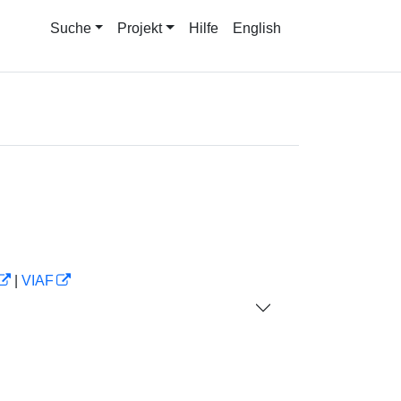
Suche
Projekt
Hilfe
English
|
VIAF