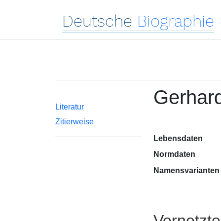
Deutsche
Biographie
Gerhard
Literatur
Zitierweise
Lebensdaten
Normdaten
Namensvarianten
Vernetzt