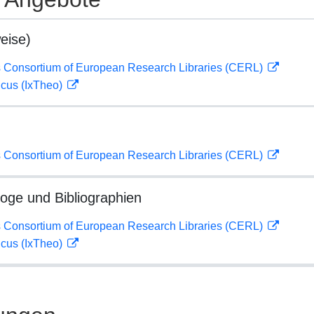
eise)
 Consortium of European Research Libraries (CERL)
icus (IxTheo)
 Consortium of European Research Libraries (CERL)
loge und Bibliographien
 Consortium of European Research Libraries (CERL)
icus (IxTheo)