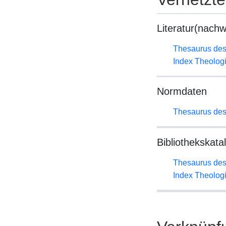
Literatur(nachw
Thesaurus des
Index Theolog
Normdaten
Thesaurus des
Bibliothekskata
Thesaurus des
Index Theolog