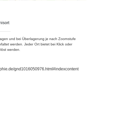
isort
etragen und bei Überlagerung je nach Zoomstufe
ltet werden. Jeder Ort bietet bei Klick oder
löst werden.
raphie.de/gnd1016050976.html#indexcontent