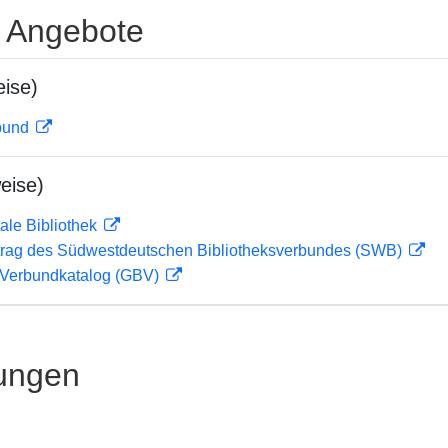
e Angebote
ise)
rbund
eise)
ale Bibliothek
rag des Südwestdeutschen Bibliotheksverbundes (SWB)
Verbundkatalog (GBV)
ungen