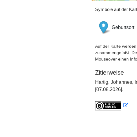
Symbole auf der Kar
Geburtsort
Auf der Karte werden 
zusammengefaßt. Der S
Mouseover einen Inf
Zitierweise
Hartig, Johannes, 
[07.08.2026].