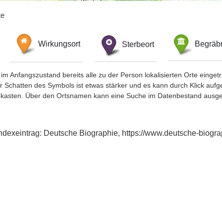
te
Wirkungsort
Sterbeort
Begräbn
im Anfangszustand bereits alle zu der Person lokalisierten Orte eing
chatten des Symbols ist etwas stärker und es kann durch Klick aufgefa
okasten. Über den Ortsnamen kann eine Suche im Datenbestand ausge
Indexeintrag: Deutsche Biographie, https://www.deutsche-biog