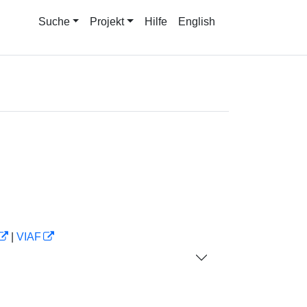
Suche
Projekt
Hilfe
English
|
VIAF