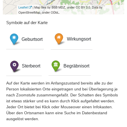
Leaflet
| Map tiles by BSB MDZ, under CC BY 3.0. Data by
OpenStreetMap, under ODbL.
Symbole auf der Karte
Geburtsort
Wirkungsort
Sterbeort
Begräbnisort
Auf der Karte werden im Anfangszustand bereits alle zu der
Person lokalisierten Orte eingetragen und bei Überlagerung je
nach Zoomstufe zusammengefaßt. Der Schatten des Symbols
ist etwas stärker und es kann durch Klick aufgefaltet werden.
Jeder Ort bietet bei Klick oder Mouseover einen Infokasten.
Über den Ortsnamen kann eine Suche im Datenbestand
ausgelöst werden.