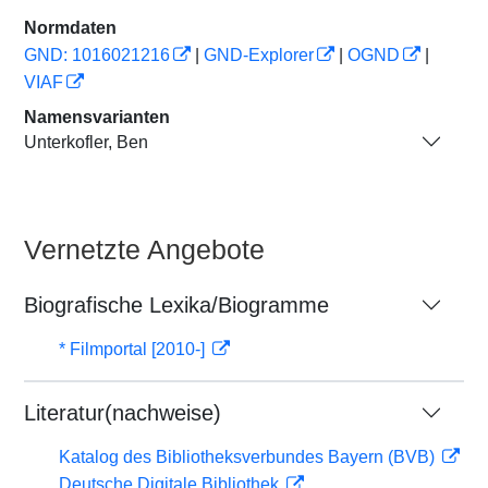
Normdaten
GND: 1016021216
|
GND-Explorer
|
OGND
|
VIAF
Namensvarianten
Unterkofler, Ben
Vernetzte Angebote
Biografische Lexika/Biogramme
* Filmportal [2010-]
Literatur(nachweise)
Katalog des Bibliotheksverbundes Bayern (BVB)
Deutsche Digitale Bibliothek