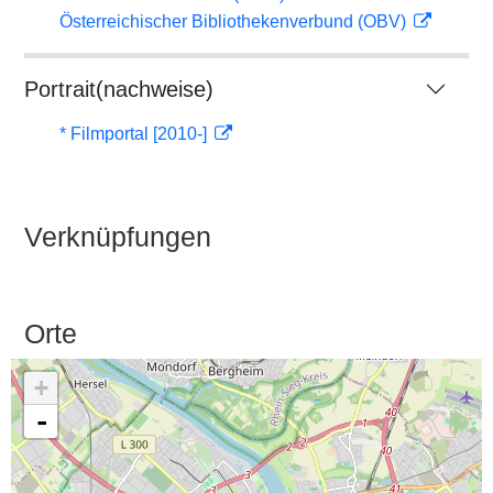
Österreichischer Bibliothekenverbund (OBV)
Portrait(nachweise)
* Filmportal [2010-]
Verknüpfungen
Orte
+
-