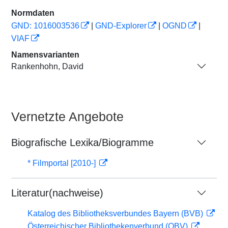
Normdaten
GND: 1016003536
|
GND-Explorer
|
OGND
|
VIAF
Namensvarianten
Rankenhohn, David
Vernetzte Angebote
Biografische Lexika/Biogramme
* Filmportal [2010-]
Literatur(nachweise)
Katalog des Bibliotheksverbundes Bayern (BVB)
Österreichischer Bibliothekenverbund (OBV)