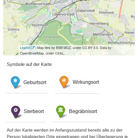
Leaflet
| Map tiles by BSB MDZ, under CC BY 3.0. Data by
OpenStreetMap, under ODbL.
Symbole auf der Karte
Geburtsort
Wirkungsort
Sterbeort
Begräbnisort
Auf der Karte werden im Anfangszustand bereits alle zu der
Person lokalisierten Orte eingetragen und bei Überlagerung je