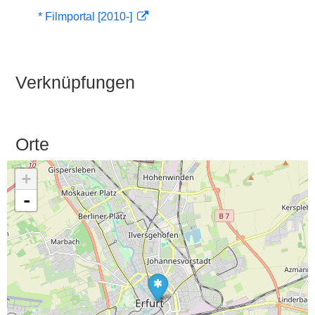
* Filmportal [2010-]
Verknüpfungen
Orte
+
-