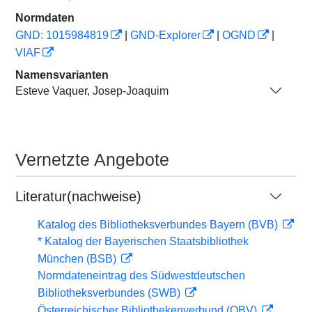
Normdaten
GND: 1015984819
|
GND-Explorer
|
OGND
|
VIAF
Namensvarianten
Esteve Vaquer, Josep-Joaquim
Vernetzte Angebote
Literatur(nachweise)
Katalog des Bibliotheksverbundes Bayern (BVB)
* Katalog der Bayerischen Staatsbibliothek
München (BSB)
Normdateneintrag des Südwestdeutschen
Bibliotheksverbundes (SWB)
Österreichischer Bibliothekenverbund (OBV)