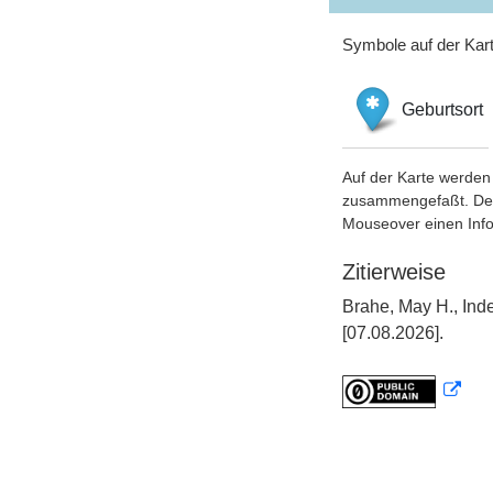
Symbole auf der Kar
Geburtsort
Auf der Karte werden 
zusammengefaßt. Der S
Mouseover einen Inf
Zitierweise
Brahe, May H., Ind
[07.08.2026].