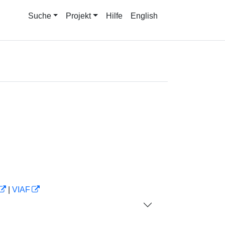
Suche
Projekt
Hilfe
English
|
VIAF