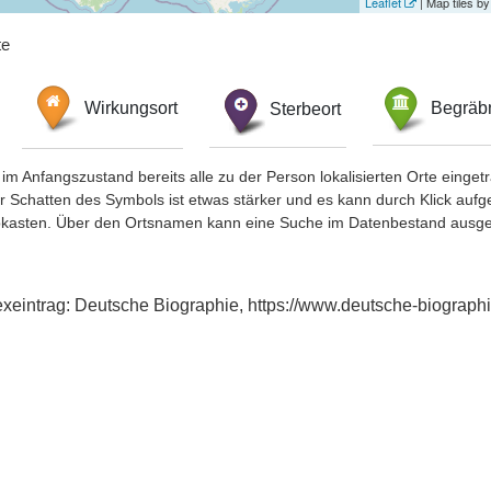
Leaflet
| Map tiles 
te
Wirkungsort
Sterbeort
Begräbn
im Anfangszustand bereits alle zu der Person lokalisierten Orte eing
chatten des Symbols ist etwas stärker und es kann durch Klick aufgefa
okasten. Über den Ortsnamen kann eine Suche im Datenbestand ausge
exeintrag: Deutsche Biographie, https://www.deutsche-biogra