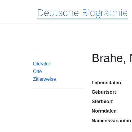
Deutsche
Biographie
Brahe, 
Literatur
Orte
Zitierweise
Lebensdaten
Geburtsort
Sterbeort
Normdaten
Namensvarianten