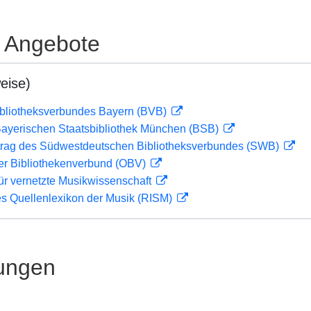
e Angebote
eise)
ibliotheksverbundes Bayern (BVB)
 Bayerischen Staatsbibliothek München (BSB)
rag des Südwestdeutschen Bibliotheksverbundes (SWB)
her Bibliothekenverbund (OBV)
ür vernetzte Musikwissenschaft
les Quellenlexikon der Musik (RISM)
ungen