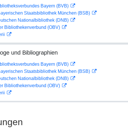
ibliotheksverbundes Bayern (BVB)
 Bayerischen Staatsbibliothek München (BSB)
eutschen Nationalbibliothek (DNB)
her Bibliothekenverbund (OBV)
rii
loge und Bibliographien
ibliotheksverbundes Bayern (BVB)
 Bayerischen Staatsbibliothek München (BSB)
eutschen Nationalbibliothek (DNB)
her Bibliothekenverbund (OBV)
rii
ungen