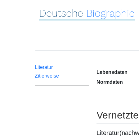
Deutsche
Biographie
Literatur
Lebensdaten
Zitierweise
Normdaten
Vernetzt
Literatur(nachw