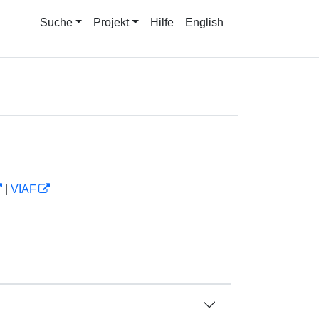
Suche
Projekt
Hilfe
English
|
VIAF