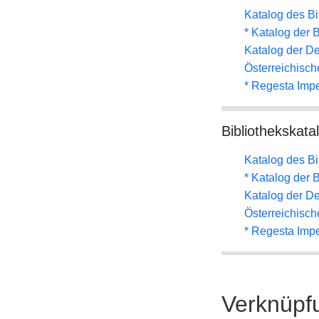
Katalog des B
* Katalog der
Katalog der D
Österreichisc
* Regesta Impe
Bibliothekskata
Katalog des B
* Katalog der
Katalog der D
Österreichisc
* Regesta Impe
Verknüpf