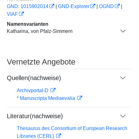
GND: 1015902014
|
GND-Explorer
|
OGND
|
VIAF
Namensvarianten
Katharina, von Pfalz-Simmern
Vernetzte Angebote
Quellen(nachweise)
Archivportal-D
* Manuscripta Mediaevalia
Literatur(nachweise)
Thesaurus des Consortium of European Research
Libraries (CERL)