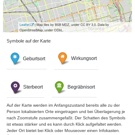
Leaflet
| Map tiles by BSB MDZ, under CC BY 3.0. Data by
OpenStreetMap, under ODbL.
Symbole auf der Karte
Geburtsort
Wirkungsort
Sterbeort
Begräbnisort
Auf der Karte werden im Anfangszustand bereits alle zu der
Person lokalisierten Orte eingetragen und bei Überlagerung je
nach Zoomstufe zusammengefaßt. Der Schatten des Symbols
ist etwas stärker und es kann durch Klick aufgefaltet werden.
Jeder Ort bietet bei Klick oder Mouseover einen Infokasten.