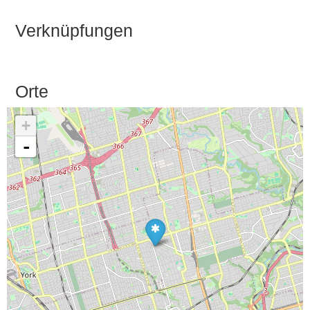
Verknüpfungen
Orte
+
-