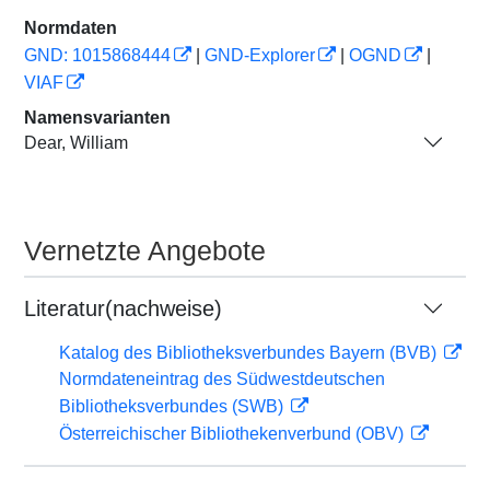
Normdaten
GND: 1015868444
|
GND-Explorer
|
OGND
|
VIAF
Namensvarianten
Dear, William
Vernetzte Angebote
Literatur(nachweise)
Katalog des Bibliotheksverbundes Bayern (BVB)
Normdateneintrag des Südwestdeutschen
Bibliotheksverbundes (SWB)
Österreichischer Bibliothekenverbund (OBV)